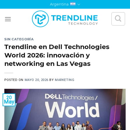
Saltar
Argentina
al
contenido
SIN CATEGORÍA
Trendline en Dell Technologies
World 2026: innovación y
networking en Las Vegas
POSTED ON
MAYO 20, 2026
BY
MARKETING
20
May