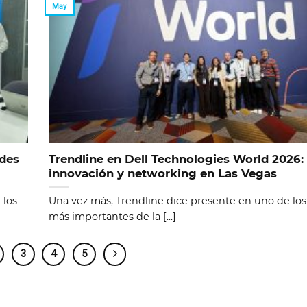
May
ades
Trendline en Dell Technologies World 2026:
innovación y networking en Las Vegas
 los
Una vez más, Trendline dice presente en uno de lo
más importantes de la [...]
3
4
5