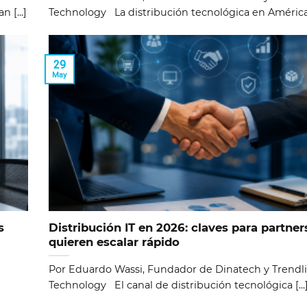
 [...]
Technology La distribución tecnológica en América [
29
May
s
Distribución IT en 2026: claves para partner
quieren escalar rápido
Por Eduardo Wassi, Fundador de Dinatech y Trendl
Technology El canal de distribución tecnológica [...