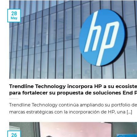
28
May
Trendline Technology incorpora HP a su ecosis
para fortalecer su propuesta de soluciones End 
Trendline Technology continúa ampliando su portfolio d
marcas estratégicas con la incorporación de HP, una [...]
26