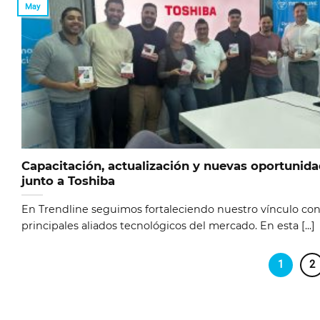
May
Capacitación, actualización y nuevas oportunid
junto a Toshiba
En Trendline seguimos fortaleciendo nuestro vínculo con
principales aliados tecnológicos del mercado. En esta [...]
1
2