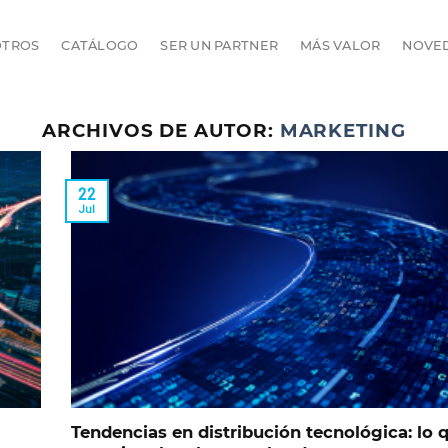
OTROS
CATÁLOGO
SER UN PARTNER
MÁS VALOR
NOVE
ARCHIVOS DE AUTOR:
MARKETING
22
Jul
Tendencias en distribución tecnológica: lo 