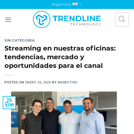
Saltar
Argentina
al
contenido
SIN CATEGORÍA
Streaming en nuestras oficinas:
tendencias, mercado y
oportunidades para el canal
POSTED ON
ENERO 26, 2026
BY
MARKETING
26
Ene