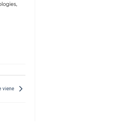
logies,
ue viene