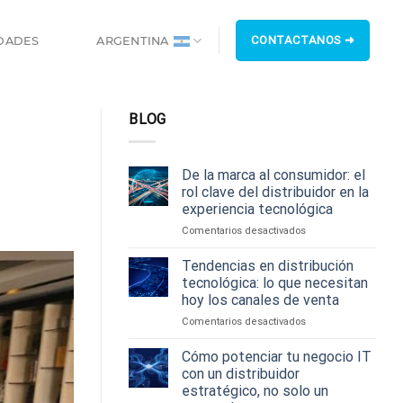
CONTACTANOS ➜
DADES
ARGENTINA
BLOG
De la marca al consumidor: el
rol clave del distribuidor en la
experiencia tecnológica
en
Comentarios desactivados
De
la
Tendencias en distribución
marca
tecnológica: lo que necesitan
al
hoy los canales de venta
consumidor:
en
Comentarios desactivados
el
Tendencias
rol
en
clave
Cómo potenciar tu negocio IT
distribución
del
con un distribuidor
tecnológica:
distribuidor
estratégico, no solo un
lo
en