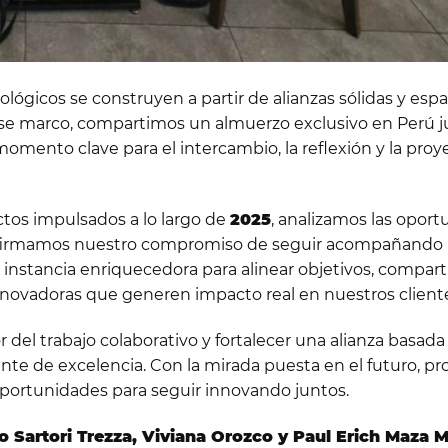
ógicos se construyen a partir de alianzas sólidas y espa
ese marco, compartimos un almuerzo exclusivo en Perú j
momento clave para el intercambio, la reflexión y la proy
tos impulsados a lo largo de
2025
, analizamos las opor
eafirmamos nuestro compromiso de seguir acompañando 
 instancia enriquecedora para alinear objetivos, compart
nnovadoras que generen impacto real en nuestros client
del trabajo colaborativo y fortalecer una alianza basada 
ante de excelencia. Con la mirada puesta en el futuro, 
oportunidades para seguir innovando juntos.
o Sartori Trezza, Viviana Orozco y Paul Erich Maza 