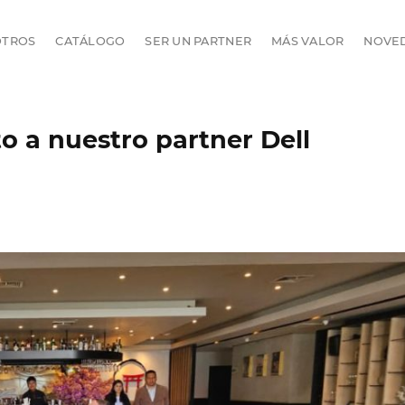
OTROS
CATÁLOGO
SER UN PARTNER
MÁS VALOR
NOVE
o a nuestro partner Dell