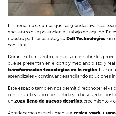
En Trendline creemos que los grandes avances tecnol
encuentro que potencien el trabajo en equipo. En 
nuestro partner estratégico
Dell Technologies
, un 
conjunta.
Durante el encuentro, conversamos sobre los proyec
que se presentan en el corto y mediano plazo, y r
transformación tecnológica en la región
. Fue una
aprendizajes y continuar desarrollando soluciones i
Este espacio también nos permitió reconocer el valor 
confianza, la visión compartida y la búsqueda const
un
2026 lleno de nuevos desafíos
, crecimiento y 
Agradecemos especialmente a
Yesica Stark, Franc