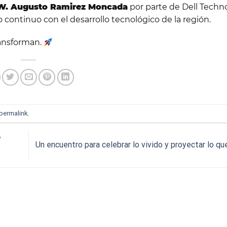
y W. Augusto Ramirez Moncada
por parte de Dell Techno
continuo con el desarrollo tecnológico de la región.
ansforman.
permalink
.
y
Un encuentro para celebrar lo vivido y proyectar lo q