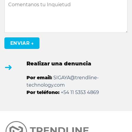
Realizar una denuncia
➜
Por email:
SIGAYA@trendline-
technology.com
Por teléfono:
+54 11 5353 4869